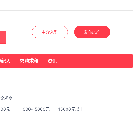
中介入驻
发布房产
经纪人
求购求租
资讯
金鸡乡
000元
11000-15000元
15000元以上