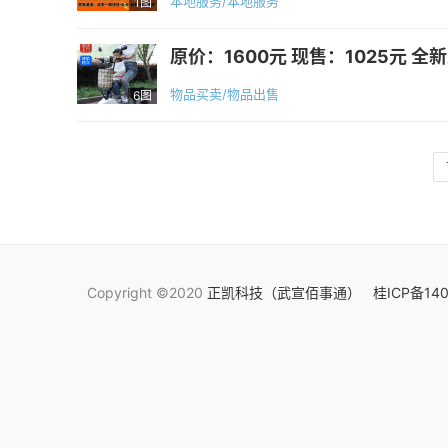
本地服务/本地服务
1图
原价：1600元 现售：1025元 
物品买卖/物品出售
6图
Copyright ©2020
正凯科技（武宣佰事通）
桂ICP备140