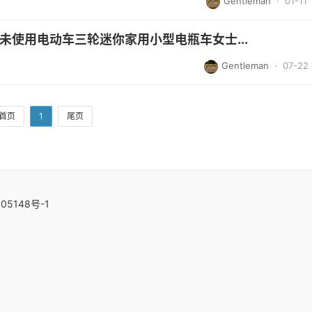
Gentleman
· 01-11 
全新未使用电动车三轮迷你家用小型电瓶车女士...
Gentleman
· 07-22 
首页
1
尾页
05148号-1