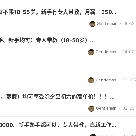
限18-55岁，新手有专人带教，月薪：350...
Gentleman
· 06-13 
新手均可）专人带教（18-50岁）...
Gentleman
· 04-02 
Gentleman
· 03-13 
职、寒假）均可享受除夕至初六的高单价！！！...
Gentleman
· 02-05 
0000。新手熟手都可以，专人带教，高新工作...