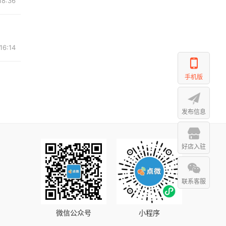
18:36
16:14
手机版
发布信息
好店入驻
联系客服
微信公众号
小程序