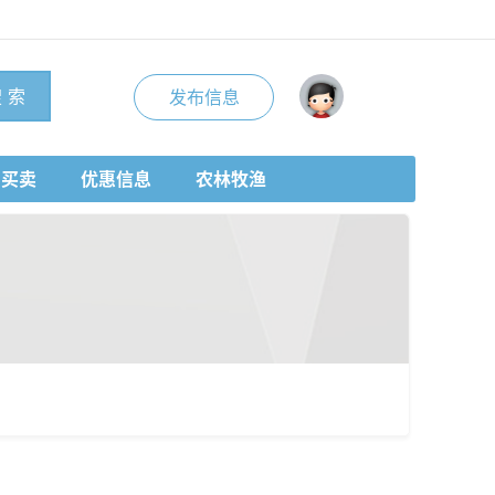
 索
发布信息
品买卖
优惠信息
农林牧渔