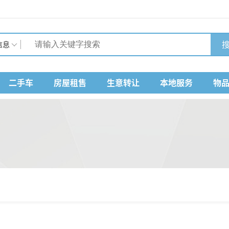
搜
信息
二手车
房屋租售
生意转让
本地服务
物