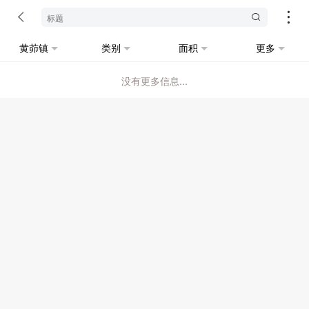
黄茆镇
类别
面积
更多
没有更多信息...