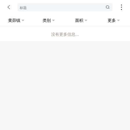
黄茆镇
类别
面积
更多
没有更多信息...